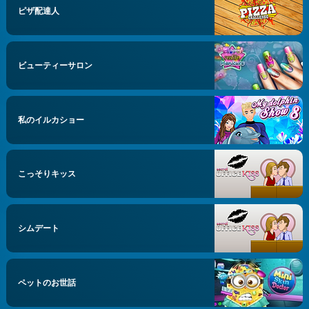
ピザ配達人
ビューティーサロン
私のイルカショー
こっそりキッス
シムデート
ペットのお世話