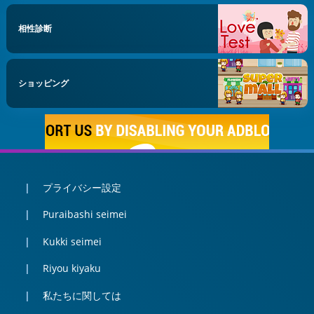
相性診断
ショッピング
プライバシー設定
Puraibashi seimei
Kukki seimei
Riyou kiyaku
私たちに関しては