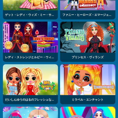
ゲット・レディ・ウィズ・ミー・サマーピクニック
ファニー・ヒーローズ・エマージェンシー
レディ・ストレンジとルビー・ウィッチ
プリンセス・ヴィランズ
だいしんゆうのはるのフレッシュなファッション
ミラベル・エンチャント