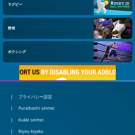
ラグビー
野球
ボクシング
プライバシー設定
Puraibashi seimei
Kukki seimei
Riyou kiyaku