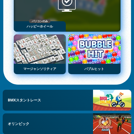
パソコンのみ
ハッピーホイール
マージャンソリティア
バブルヒット
BMXスタントレース
オリンピック