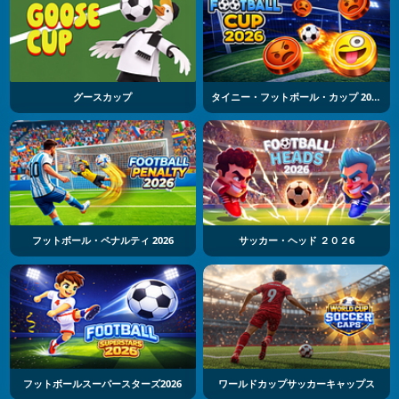
グースカップ
タイニー・フットボール・カップ 2026
フットボール・ペナルティ 2026
サッカー・ヘッド ２０２6
フットボールスーパースターズ2026
ワールドカップサッカーキャップス