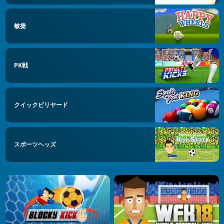
敏捷
PK戦
クイックビリヤード
スポーツヘッズ