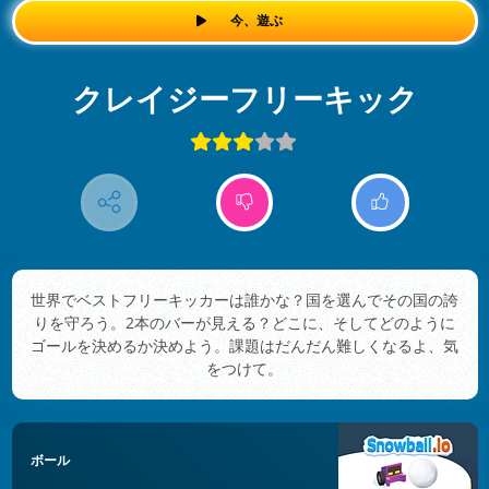
今、遊ぶ
クレイジーフリーキック
世界でベストフリーキッカーは誰かな？国を選んでその国の誇
りを守ろう。2本のバーが見える？どこに、そしてどのように
ゴールを決めるか決めよう。課題はだんだん難しくなるよ、気
をつけて。
ボール