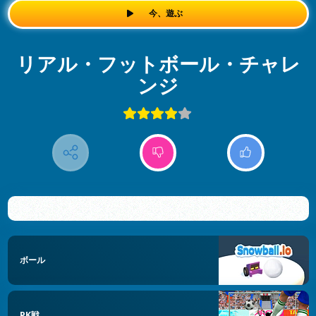
今、遊ぶ
リアル・フットボール・チャレ
ンジ
ボール
PK戦