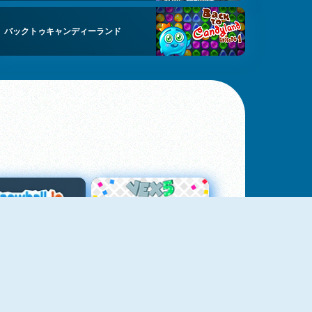
バックトゥキャンディーランド
スノーボール・ドット・アイオー
Vex 5