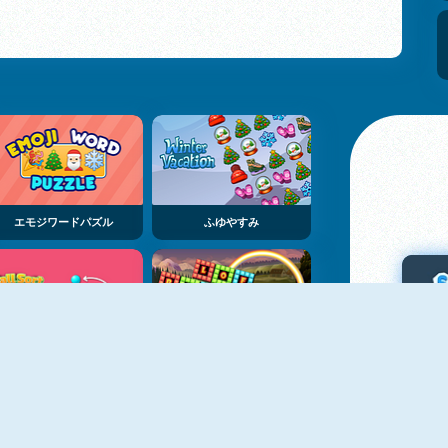
エモジワードパズル
ふゆやすみ
ボール・ソート・パズル・ニュー
ロフ・ブロックス