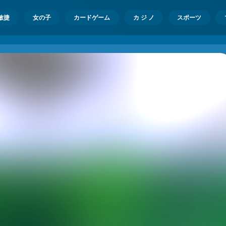
敏捷
女の子
カードゲーム
カ ジ ノ
スポーツ