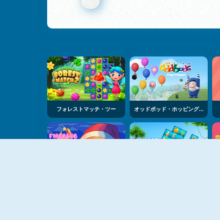
フォレストマッチ・ツー
オッドボッド・ホッピング・ポッパー
ファイアーブロブ・ウィンター
ビーチ・コネクト・マージャン