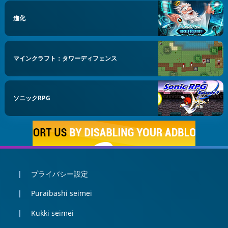
進化
マインクラフト：タワーディフェンス
ソニックRPG
プライバシー設定
Puraibashi seimei
Kukki seimei