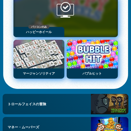
パソコンのみ
ハッピーホイール
マージャンソリティア
バブルヒット
トロールフェイスの冒険
マネー・ムーバーズ