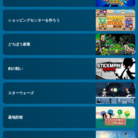
ショッピングセンターを作ろう
どろぼう家業
剣の戦い
スターウォーズ
基地防衛