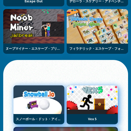
Escape Out
デローラ・スケアリー・アドベンチャー
ヌーブマイナー・エスケープ・プリズン
フィラテリック・エスケープ・フォーナー・アルブム
スノーボール・ドット・アイオー
Vex 5