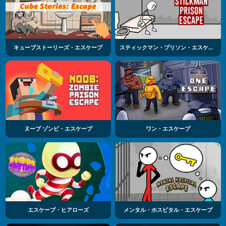
キューブストーリーズ・エスケープ
スティックマン・プリソン・エスケープ
ヌーブ ゾンビ・エスケープ
ワン・エスケープ
エスケープ・ヒアローズ
メンタル・ホスピタル・エスケープ