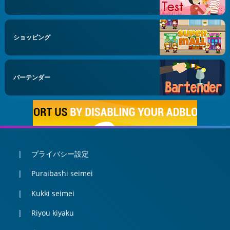
ショッピング
バーテンダー
プライバシー設定
Puraibashi seimei
Kukki seimei
Riyou kiyaku