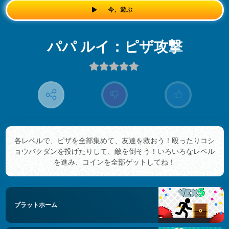
今、遊ぶ
パパ ルイ：ピザ攻撃
各レベルで、ピザを全部集めて、友達を救おう！殴ったりコシ
ョウバクダンを投げたりして、敵を倒そう！いろいろなレベル
を進み、コインを全部ゲットしてね！
プラットホーム