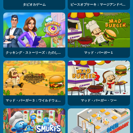
タピオカゲーム
ピースオブケーキ：マージアンドベイク
クッキング・ストーリーズ：たのしいカフェゲーム
マッド・バーガー１
マッド・バーガー３：ワイルドウェスト
マッド・バーガー・ツー