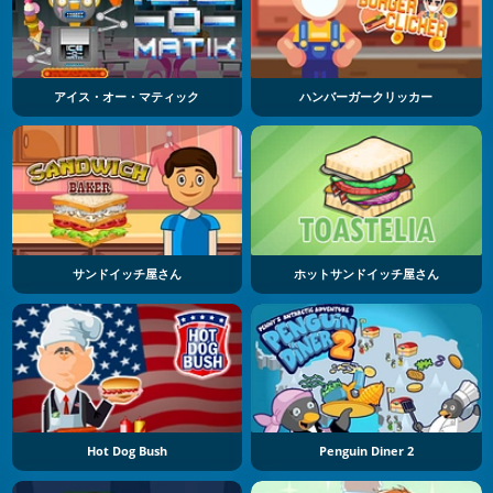
アイス・オー・マティック
ハンバーガークリッカー
サンドイッチ屋さん
ホットサンドイッチ屋さん
Hot Dog Bush
Penguin Diner 2