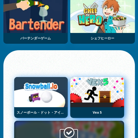
バーテンダーゲーム
シェフヒーロー
スノーボール・ドット・アイオー
Vex 5