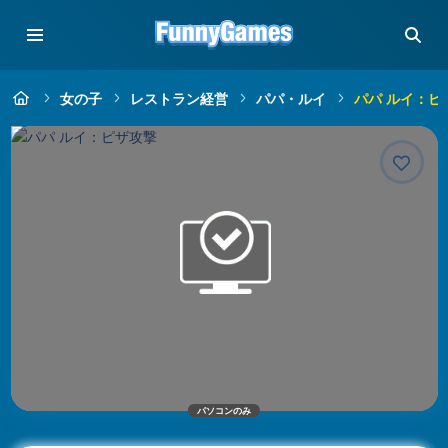
女の子
レストラン経営
パパ・ルイ
パパ ルイ：ピ
パソコンのみ