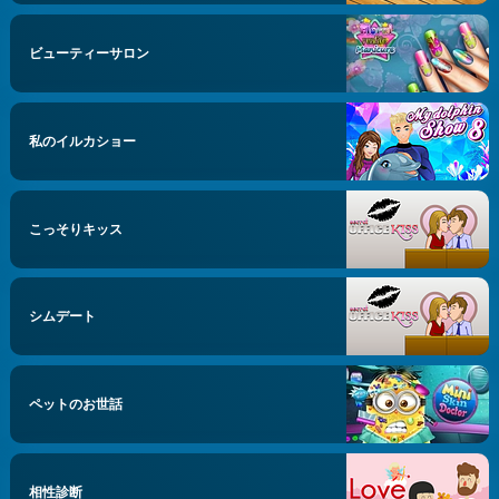
ビューティーサロン
私のイルカショー
こっそりキッス
シムデート
ペットのお世話
相性診断