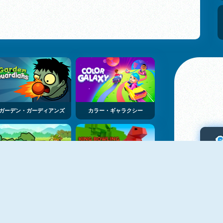
ガーデン・ガーディアンズ
カラー・ギャラクシー
Fortress Defense
King Bowling Defence