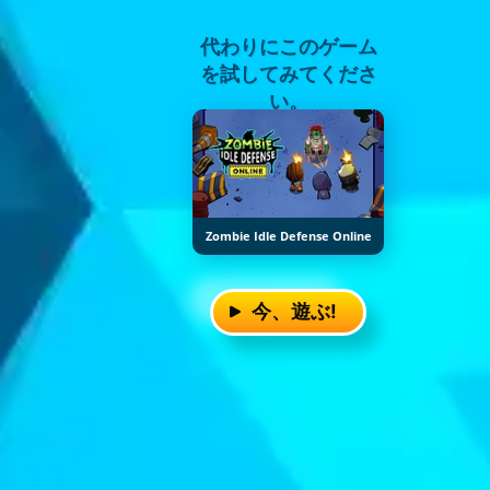
代わりにこのゲーム
を試してみてくださ
い。
Zombie Idle Defense Online
今、遊ぶ!