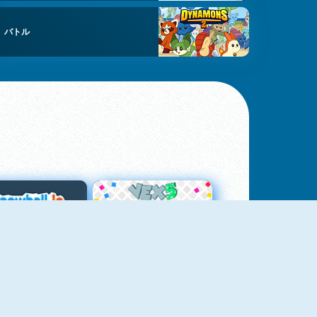
バトル
スノーボール・ドット・アイオー
Vex 5