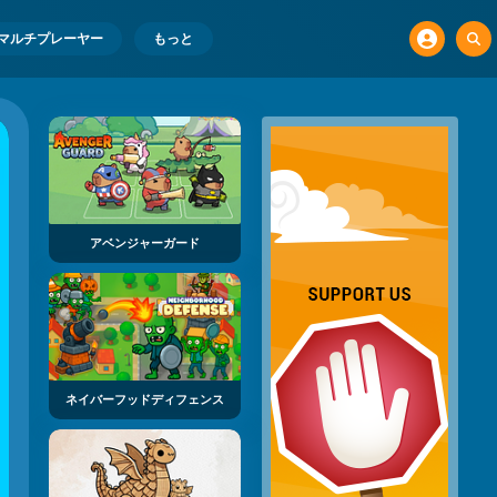
マルチプレーヤー
もっと
アベンジャーガード
ネイバーフッドディフェンス