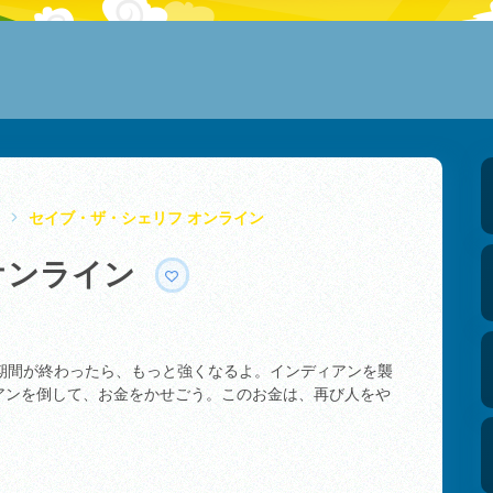
セイブ・ザ・シェリフ オンライン
オンライン
期間が終わったら、もっと強くなるよ。インディアンを襲
アンを倒して、お金をかせごう。このお金は、再び人をや