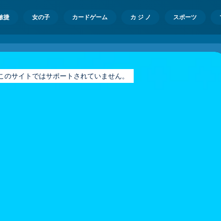
敏捷
女の子
カードゲーム
カ ジ ノ
スポーツ
ayer はこのサイトではサポートされていません。