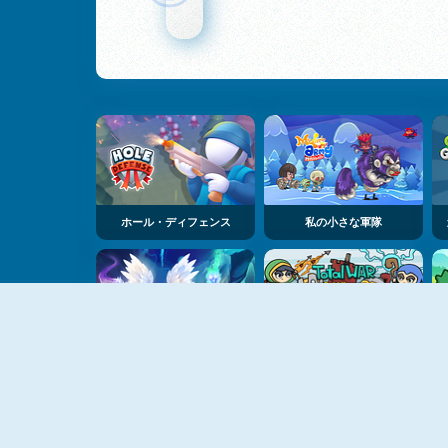
ホール・ディフェンス
私の小さな軍隊
のろわれた たからもの ワン・アンド・ハーフ
レイドヒーローズ：トータルウォー