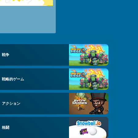
戦争
戦略的ゲーム
アクション
格闘