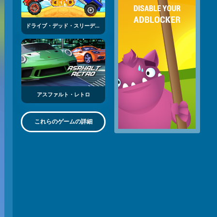
ドライブ・デッド・スリーディー
アスファルト・レトロ
これらのゲームの詳細