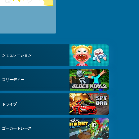
シミュレーション
スリーディー
ドライブ
ゴーカートレース