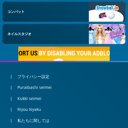
コンバット
ネイルスタジオ
プライバシー設定
Puraibashi seimei
Kukki seimei
Riyou kiyaku
私たちに関しては