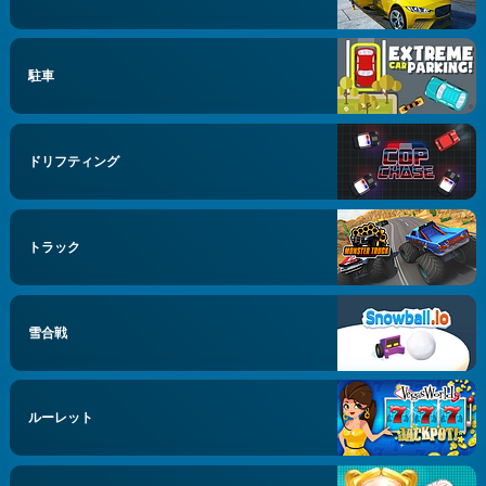
駐車
ドリフティング
トラック
雪合戦
ルーレット