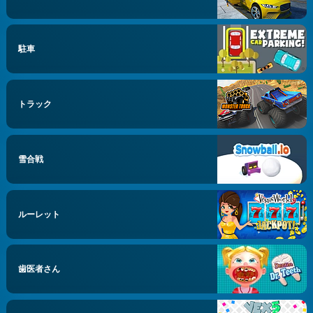
駐車
トラック
雪合戦
ルーレット
歯医者さん