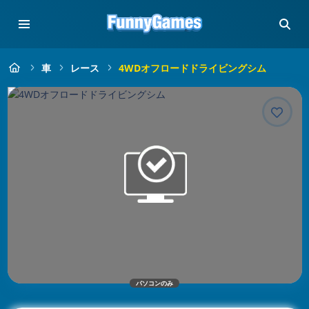
車
レース
4WDオフロードドライビングシム
パソコンのみ