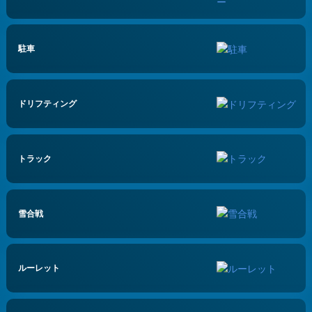
駐車
ドリフティング
トラック
雪合戦
ルーレット