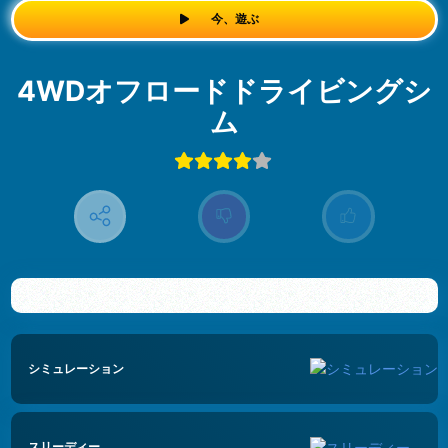
今、遊ぶ
4WDオフロードドライビングシ
ム
シミュレーション
スリーディー