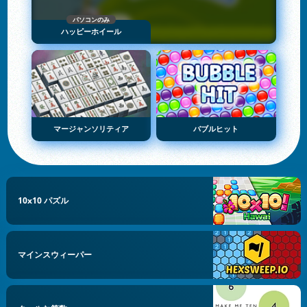
パソコンのみ
ハッピーホイール
マージャンソリティア
バブルヒット
10x10 パズル
マインスウィーパー