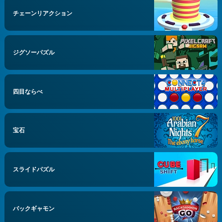
チェーンリアクション
ジグソーパズル
四目ならべ
宝石
スライドパズル
バックギャモン