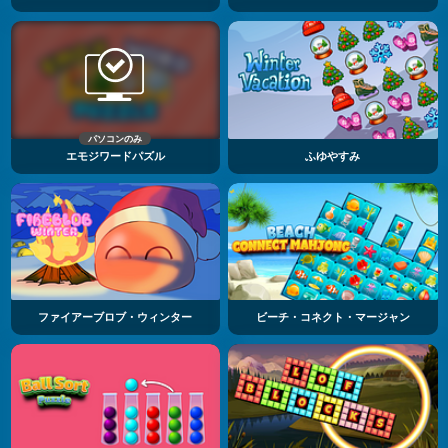
パソコンのみ
エモジワードパズル
ふゆやすみ
ファイアーブロブ・ウィンター
ビーチ・コネクト・マージャン