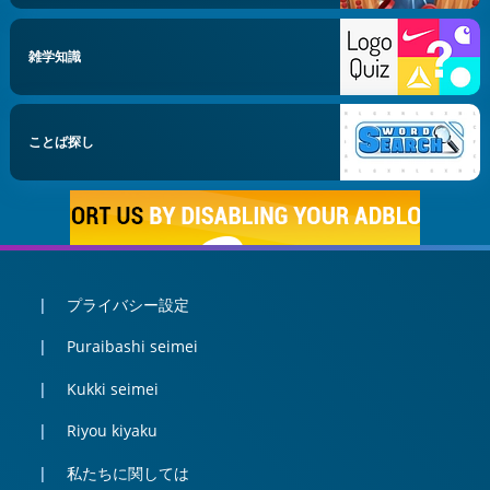
雑学知識
ことば探し
プライバシー設定
Puraibashi seimei
Kukki seimei
Riyou kiyaku
私たちに関しては