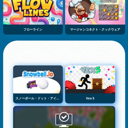
フローライン
マージャンコネクト・クックウェア
スノーボール・ドット・アイオー
Vex 5