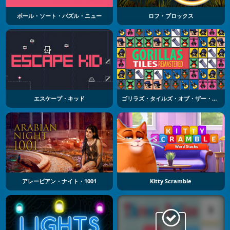
ボール・ソート・パズル・ニュー
ロフ・ブロックス
エスケープ・キッド
ゴリラズ・タイルズ・オブ・ザー・アネクスペクティド
アレービアン・ナイト・1001
Kitty Scramble