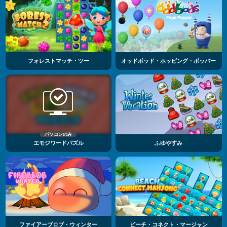
フォレストマッチ・ツー
オッドボッド・ホッピング・ポッパー
パソコンのみ
エモジワードパズル
ふゆやすみ
ファイアーブロブ・ウィンター
ビーチ・コネクト・マージャン