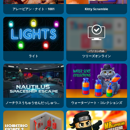
アレービアン・ナイト・1001
Kitty Scramble
パソコンのみ
ライト
ツリーズオンライン
ノーチラスうちゅうせんだっしゅつパズル
ウォーターソート・コレクションズ