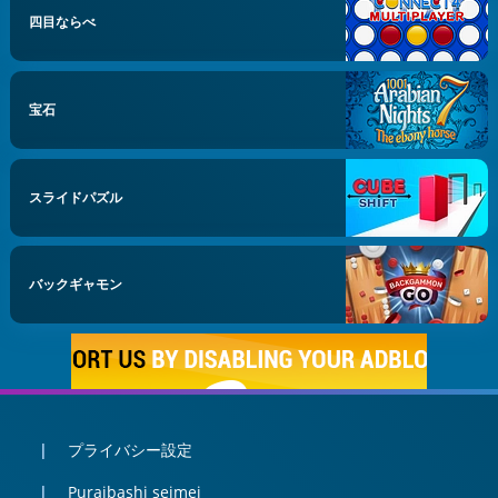
四目ならべ
宝石
スライドパズル
バックギャモン
プライバシー設定
Puraibashi seimei