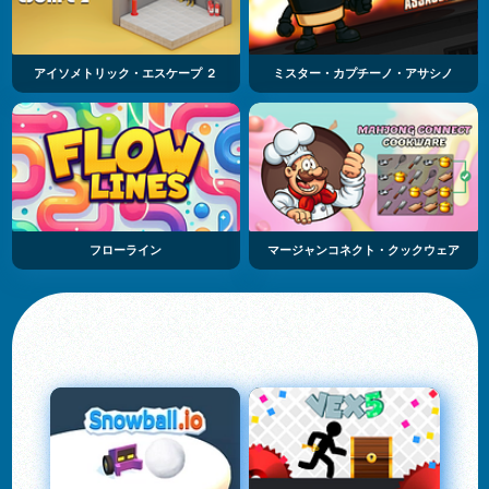
アイソメトリック・エスケープ ２
ミスター・カプチーノ・アサシノ
フローライン
マージャンコネクト・クックウェア