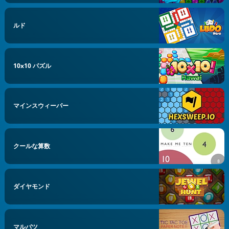
ルド
10x10 パズル
マインスウィーパー
クールな算数
ダイヤモンド
マルバツ