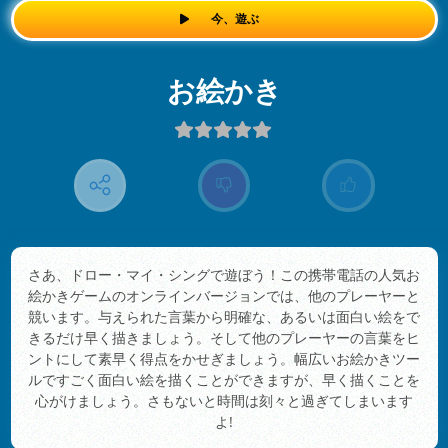
今、遊ぶ
お絵かき
さあ、ドロー・マイ・シングで遊ぼう！この携帯電話の人気お
絵かきゲームのオンラインバージョンでは、他のプレーヤーと
競います。与えられた言葉から明確な、あるいは面白い絵をで
きるだけ早く描きましょう。そして他のプレーヤーの言葉をヒ
ントにして素早く得点をかせぎましょう。幅広いお絵かきツー
ルですごく面白い絵を描くことができますが、早く描くことを
心がけましょう。さもないと時間は刻々と過ぎてしまいます
よ!