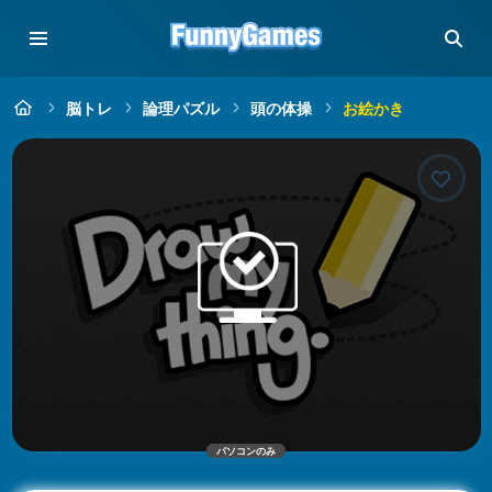
脳トレ
論理パズル
頭の体操
お絵かき
パソコンのみ