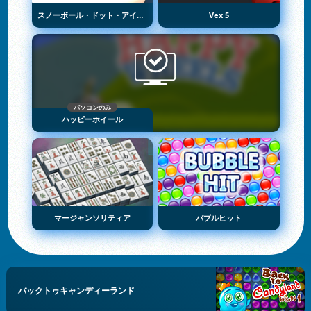
スノーボール・ドット・アイオー
Vex 5
パソコンのみ
ハッピーホイール
マージャンソリティア
バブルヒット
バックトゥキャンディーランド