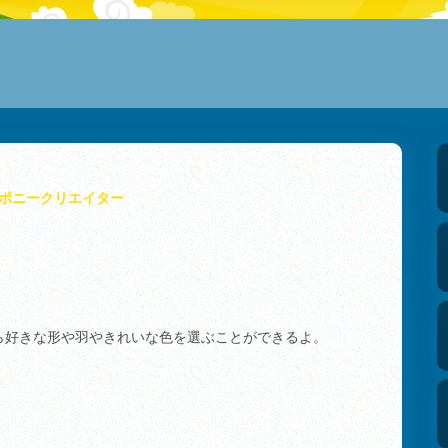
ポニークリエイター
ら好きな形や羽やきれいな色を選ぶことができるよ。