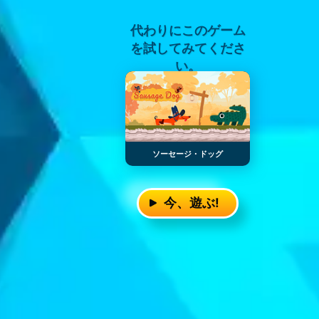
代わりにこのゲーム
を試してみてくださ
い。
ソーセージ・ドッグ
今、遊ぶ!