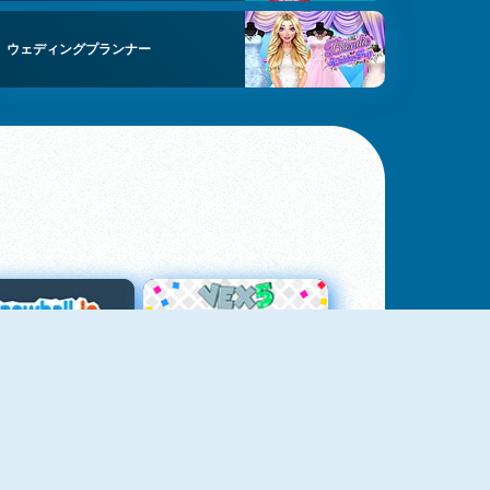
ウェディングプランナー
スノーボール・ドット・アイオー
Vex 5