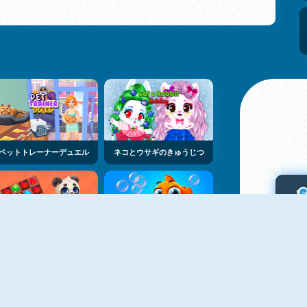
ペットトレーナーデュエル
ネコとウサギのきゅうじつ
リトル・パンダ
フィッシング3オンライン