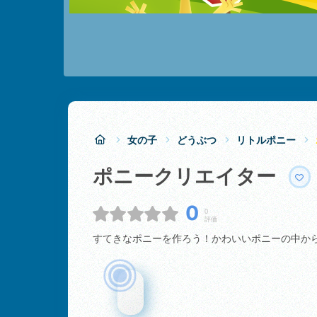
女の子
どうぶつ
リトルポニー
ポニークリエイター
0
0
評価
すてきなポニーを作ろう！かわいいポニーの中か