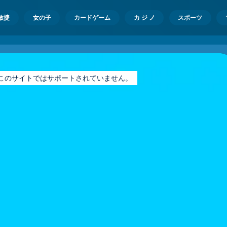
敏捷
女の子
カードゲーム
カ ジ ノ
スポーツ
ayer はこのサイトではサポートされていません。