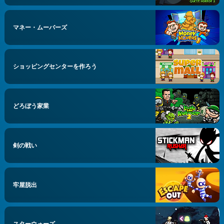
マネー・ムーバーズ
ショッピングセンターを作ろう
どろぼう家業
剣の戦い
牢屋脱出
スターウォーズ