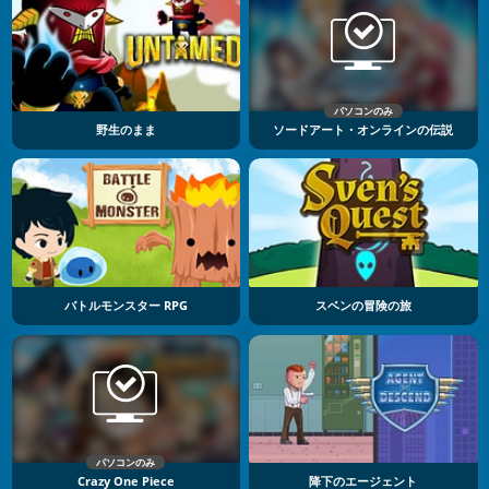
パソコンのみ
野生のまま
ソードアート・オンラインの伝説
バトルモンスター RPG
スベンの冒険の旅
パソコンのみ
Crazy One Piece
降下のエージェント