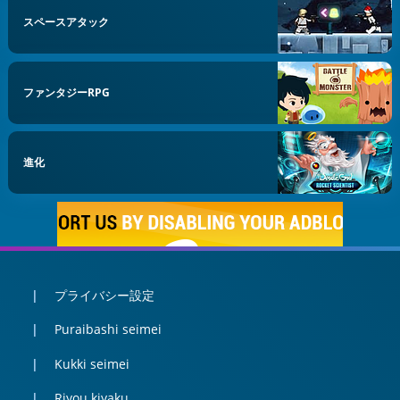
スペースアタック
ファンタジーRPG
進化
プライバシー設定
Puraibashi seimei
Kukki seimei
Riyou kiyaku