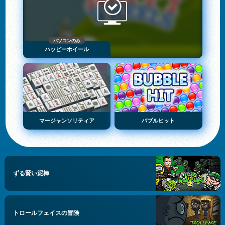
パソコンのみ
ハッピーホイール
マージャンソリティア
バブルヒット
ずる賢い泥棒
トロールフェイスの冒険