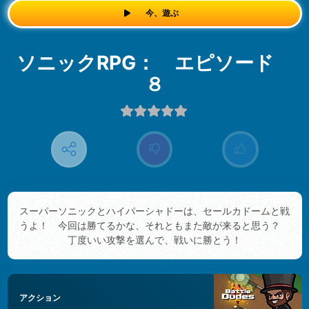
今、遊ぶ
ソニックRPG： エピソード
８
スーパーソニックとハイパーシャドーは、セールカドームと戦
うよ！ 今回は勝てるかな、それともまた敵が来ると思う？
丁度いい攻撃を選んで、戦いに勝とう！
アクション