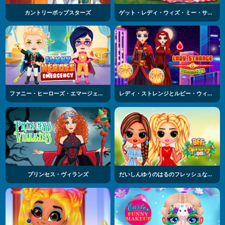
カントリーポップスターズ
ゲット・レディ・ウィズ・ミー・サマーピクニック
ファニー・ヒーローズ・エマージェンシー
レディ・ストレンジとルビー・ウィッチ
プリンセス・ヴィランズ
だいしんゆうのはるのフレッシュなファッション