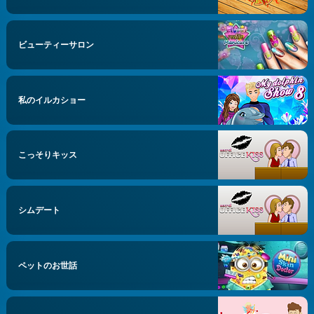
ビューティーサロン
私のイルカショー
こっそりキッス
シムデート
ペットのお世話