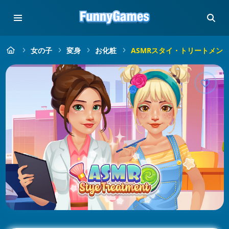
女の子
変身
お化粧
ASMRスタイ・トリートメン