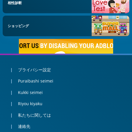
相性診断
ショッピング
プライバシー設定
Puraibashi seimei
Kukki seimei
Riyou kiyaku
私たちに関しては
連絡先