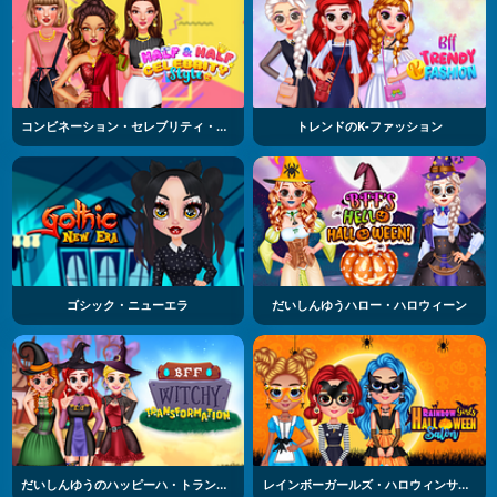
コンビネーション・セレブリティ・スタイル
トレンドのK-ファッション
ゴシック・ニューエラ
だいしんゆうハロー・ハロウィーン
だいしんゆうのハッピーハ・トランスフォーメーション
レインボーガールズ・ハロウィンサロン