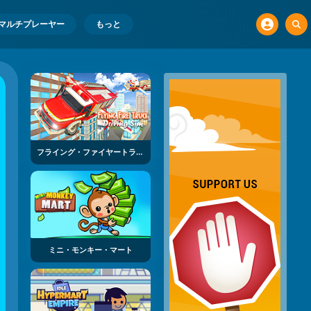
マルチプレーヤー
もっと
フライング・ファイヤートラック・ドライビング・シム
ミニ・モンキー・マート