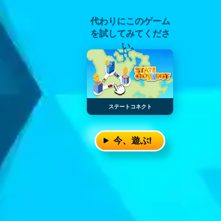
代わりにこのゲーム
を試してみてくださ
い。
ステートコネクト
今、遊ぶ!