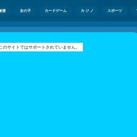
敏捷
女の子
カードゲーム
カ ジ ノ
スポーツ
ayer はこのサイトではサポートされていません。