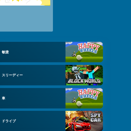
敏捷
スリーディー
車
ドライブ