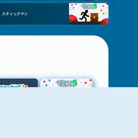
スティックマン
スノーボール・ドット・アイオー
Vex 5