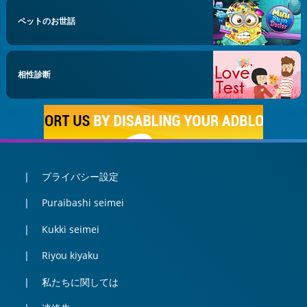
ペットのお世話
相性診断
プライバシー設定
Puraibashi seimei
Kukki seimei
Riyou kiyaku
私たちに関しては