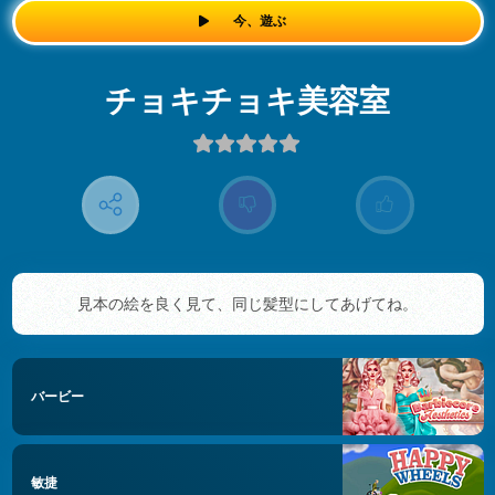
今、遊ぶ
チョキチョキ美容室
見本の絵を良く見て、同じ髪型にしてあげてね。
バービー
敏捷