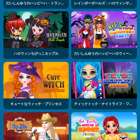
だいしんゆうのハッピーハ・トランスフォーメーション
レインボーガールズ・ハロウィンサロン
ハロウィンちびっこカップル
だいしんゆうのハッピーハロウィーンパーティー
キュートなウィッチ・プリンセス
ティックトック・ナイトライフ・ファッション