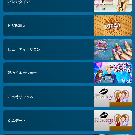
バレンタイン
ピザ配達人
ビューティーサロン
私のイルカショー
こっそりキッス
シムデート