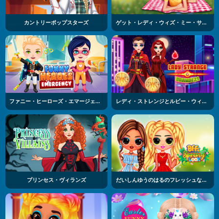
カントリーポップスターズ
ゲット・レディ・ウィズ・ミー・サマーピクニック
ファニー・ヒーローズ・エマージェンシー
レディ・ストレンジとルビー・ウィッチ
プリンセス・ヴィランズ
だいしんゆうのはるのフレッシュなファッション