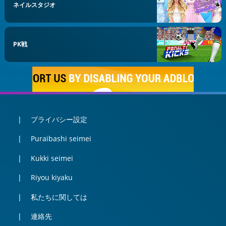
ネイルスタジオ
PK戦
プライバシー設定
Puraibashi seimei
Kukki seimei
Riyou kiyaku
私たちに関しては
連絡先