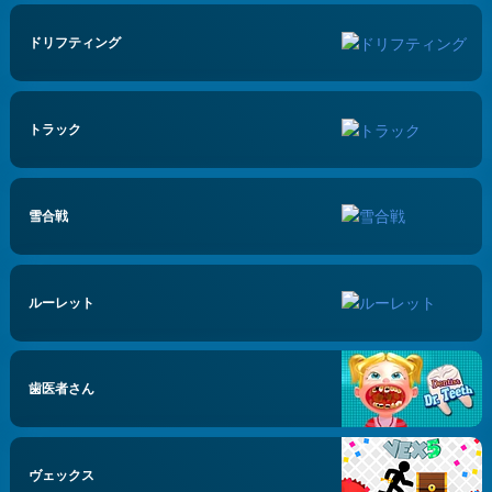
ドリフティング
トラック
雪合戦
ルーレット
歯医者さん
ヴェックス