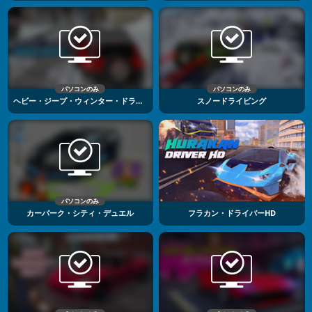
パソコンのみ
パソコンのみ
ヘビー・ジープ・ウィンター・ドライビング
スノードライビング
パソコンのみ
カーパーク・シティ・デュエル
フラカン・ドライバーHD