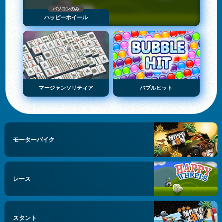
パソコンのみ
ハッピーホイール
マージャンソリティア
バブルヒット
モーターバイク
レース
スタント