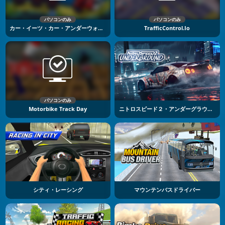
パソコンのみ
パソコンのみ
カー・イーツ・カー・アンダーウォーター・アドベンチャー
TrafficControl.io
パソコンのみ
Motorbike Track Day
ニトロスピード２・アンダーグラウンド
シティ・レーシング
マウンテンバスドライバー