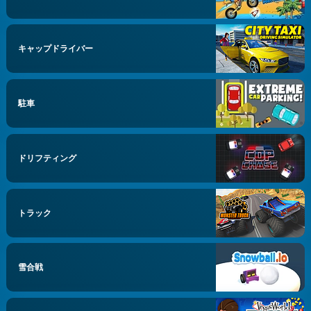
キャップドライバー
駐車
ドリフティング
トラック
雪合戦