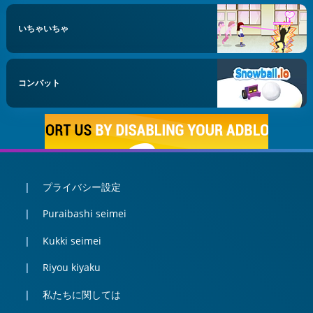
いちゃいちゃ
コンバット
プライバシー設定
Puraibashi seimei
Kukki seimei
Riyou kiyaku
私たちに関しては